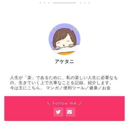
アケタニ
人生が「楽」であるために、私の楽しい人生に必要なも
の、生きていく上で大事なことを記録、紹介します。
今は主にこちら。 マンガ／便利ツール／健康／お金
＼ Follow me ／