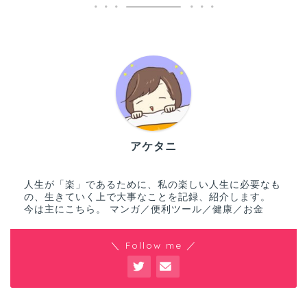
アケタニ
人生が「楽」であるために、私の楽しい人生に必要なも
の、生きていく上で大事なことを記録、紹介します。
今は主にこちら。 マンガ／便利ツール／健康／お金
＼ Follow me ／