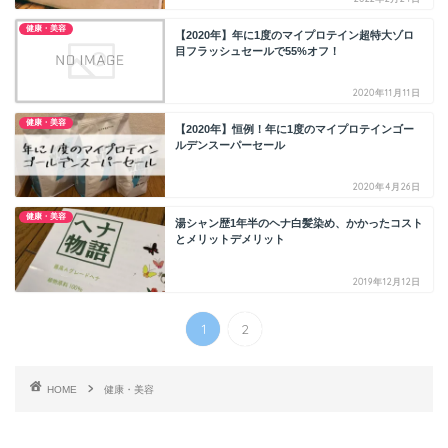
健康・美容
【2020年】年に1度のマイプロテイン超特大ゾロ
目フラッシュセールで55%オフ！
2020年11月11日
健康・美容
【2020年】恒例！年に1度のマイプロテインゴー
ルデンスーパーセール
2020年4月26日
健康・美容
湯シャン歴1年半のヘナ白髪染め、かかったコスト
とメリットデメリット
2019年12月12日
1
2
HOME
健康・美容