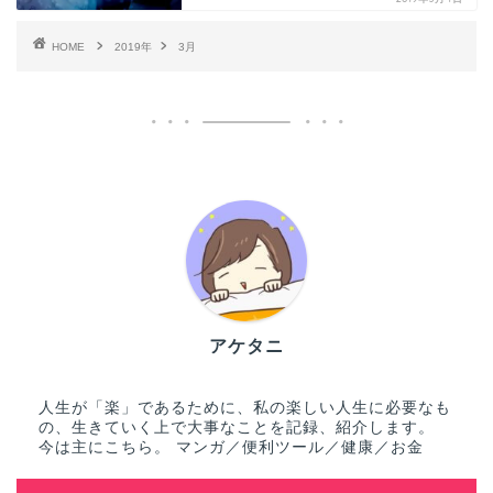
HOME
2019年
3月
アケタニ
人生が「楽」であるために、私の楽しい人生に必要なも
の、生きていく上で大事なことを記録、紹介します。
今は主にこちら。 マンガ／便利ツール／健康／お金