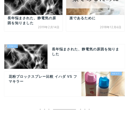
長年悩まされた、静電気の原
楽であるために
因を知りました
2019年2月14日
2018年12月6日
長年悩まされた、静電気の原因を知りま
した
花粉ブロックスプレー比較 イハダ VS フ
マキラー