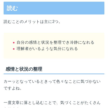
読む
読むことのメリットは主に2つ。
自分の感情と状況を整理でき冷静になれる
理解者がいるような気分になれる
感情と状況の整理
カーッとなっているときって色々なことに気づかない
ですよね。
一度文章に落とし込むことで、気づくことがたくさん