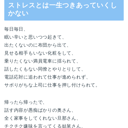
ストレスとは一生つきあっていくし
かない
毎日毎日、
眠い辛いと思いつつ起きて、
出たくないのに布団から出て、
見せる相手もいない化粧をして、
乗りたくない満員電車に揺られて、
話したくもない同僚とやりとりして、
電話応対に追われて仕事が進められず、
サボりがちな上司に仕事を押し付けられて。
帰ったら帰ったで、
話す内容が愚痴ばかりの奥さん、
全く家事をしてくれない旦那さん、
チクチク嫌味を言ってくる姑舅さん、