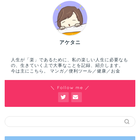
アケタニ
人生が「楽」であるために、私の楽しい人生に必要なも
の、生きていく上で大事なことを記録、紹介します。
今は主にこちら。 マンガ／便利ツール／健康／お金
＼ Follow me ／