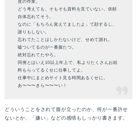
度の作業。
どう考えても、そもそも資料を見ていない。依頼
自体忘れてそう。
なのに「もちろん覚えてましたよ」て顔するし、
謝りもしない。
忘れてたことはしかたないけど、せめて謝れ。
嘘ついてるのが一番腹たつ。
絶対忘れてたやろ。
同僚とはいえ10以上年上で、私よりたくさんお給
料もらってるくせに仕事してよ。
仕事中にまとめサイト見る時間あるくせに。
あ〜〜〜きら〜〜〜い！
どういうことをされて腹が立ったのか、何が一番許せ
ないとか、「嫌い」などの感情もしっかり書きます。