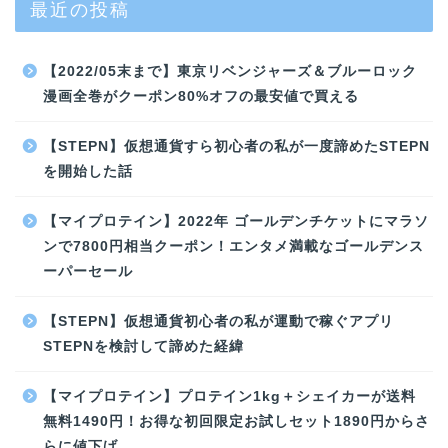
最近の投稿
【2022/05末まで】東京リベンジャーズ＆ブルーロック
漫画全巻がクーポン80%オフの最安値で買える
【STEPN】仮想通貨すら初心者の私が一度諦めたSTEPN
を開始した話
【マイプロテイン】2022年 ゴールデンチケットにマラソ
ンで7800円相当クーポン！エンタメ満載なゴールデンス
ーパーセール
【STEPN】仮想通貨初心者の私が運動で稼ぐアプリ
STEPNを検討して諦めた経緯
【マイプロテイン】プロテイン1kg＋シェイカーが送料
無料1490円！お得な初回限定お試しセット1890円からさ
らに値下げ