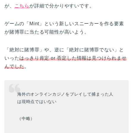
が、
こちら
が詳細で分かりやすいです。
ゲームの「Mint」という新しいスニーカーを作る要素
が賭博罪に当たる可能性が高いよう。
「絶対に賭博罪」や、逆に「絶対に賭博罪でない」と
いった
はっきり肯定 or 否定した情報は見つけられませ
んでした
。
海外のオンラインカジノをプレイして捕まった人
は現時点ではいない
（中略）