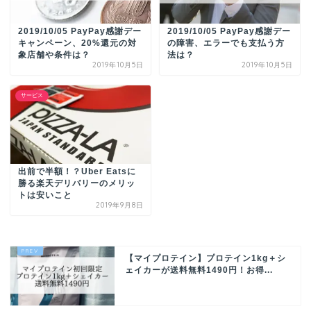
2019/10/05 PayPay感謝デー
2019/10/05 PayPay感謝デー
キャンペーン、20%還元の対
の障害、エラーでも支払う方
象店舗や条件は？
法は？
2019年10月5日
2019年10月5日
サービス
出前で半額！？Uber Eatsに
勝る楽天デリバリーのメリッ
トは安いこと
2019年9月8日
【マイプロテイン】プロテイン1kg＋シ
ェイカーが送料無料1490円！お得...