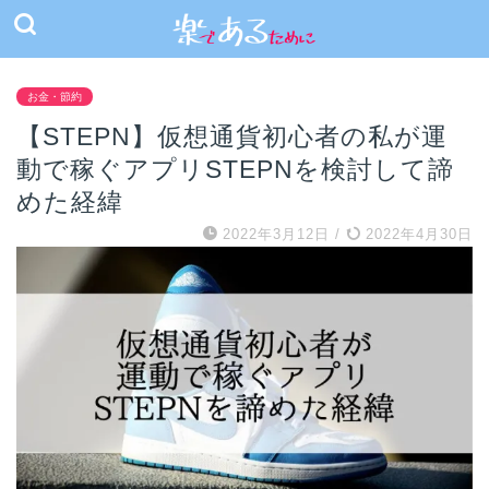
お金・節約
【STEPN】仮想通貨初心者の私が運
動で稼ぐアプリSTEPNを検討して諦
めた経緯
2022年3月12日
/
2022年4月30日