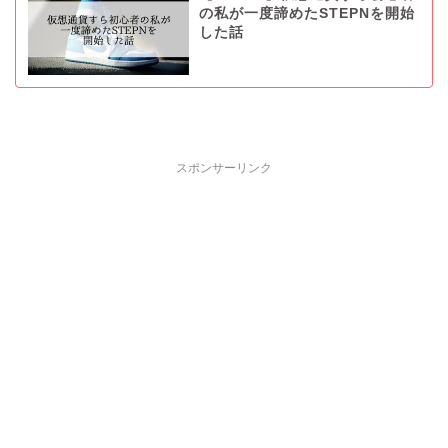
の私が一度諦めたSTEPNを開始
した話
スポンサーリンク