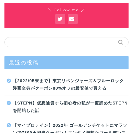
＼ Follow me ／
最近の投稿
【2022/05末まで】東京リベンジャーズ＆ブルーロック
漫画全巻がクーポン80%オフの最安値で買える
【STEPN】仮想通貨すら初心者の私が一度諦めたSTEPN
を開始した話
【マイプロテイン】2022年 ゴールデンチケットにマラソ
ンで7800円相当クーポン！エンタメ満載なゴールデンス