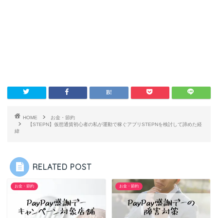
HOME
お金・節約
【STEPN】仮想通貨初心者の私が運動で稼ぐアプリSTEPNを検討して諦めた経
緯
RELATED POST
お金・節約
お金・節約