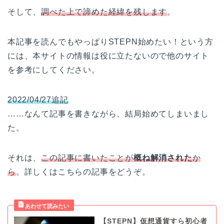
そして、
調べた上で諦めた経緯を残します
。
本記事を読んでもやっぱりSTEPN始めたい！という方
には、本サイトの情報は役に立たないので他のサイト
を参考にしてください。
2022/04/27
追記
……なんて記事を書きながら、結局始めてしまいまし
た。
それは、
この記事に書いたことが
概ね解消された
か
ら
。詳しくはこちらの記事をどうぞ。
【STEPN】仮想通貨すら初心者