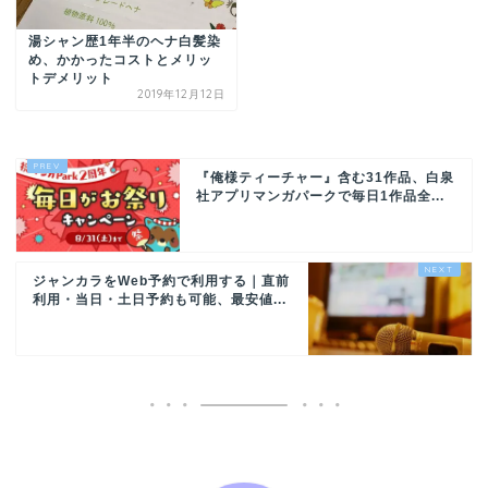
湯シャン歴1年半のヘナ白髪染
め、かかったコストとメリッ
トデメリット
2019年12月12日
『俺様ティーチャー』含む31作品、白泉
社アプリマンガパークで毎日1作品全...
ジャンカラをWeb予約で利用する｜直前
利用・当日・土日予約も可能、最安値...