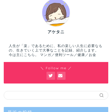
アケタニ
人生が「楽」であるために、私の楽しい人生に必要なも
の、生きていく上で大事なことを記録、紹介します。
今は主にこちら。 マンガ／便利ツール／健康／お金
＼ Follow me ／