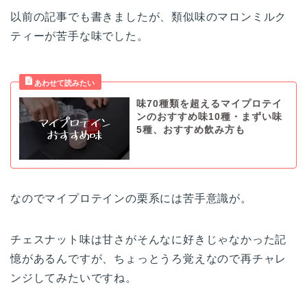
以前の記事でも書きましたが、類似味のマロンミルク
ティーが苦手な味でした。
味70種類を超えるマイプロテイ
ンのおすすめ味10種・まずい味
5種、おすすめ飲み方も
なのでマイプロテインの栗系には苦手意識が。
チェスナット味は甘さがそんなに好きじゃなかった記
憶があるんですが、ちょっとうろ覚えなので再チャレ
ンジしてみたいですね。