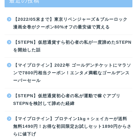
最近の投稿
【2022/05末まで】東京リベンジャーズ＆ブルーロック
漫画全巻がクーポン80%オフの最安値で買える
【STEPN】仮想通貨すら初心者の私が一度諦めたSTEPN
を開始した話
【マイプロテイン】2022年 ゴールデンチケットにマラソ
ンで7800円相当クーポン！エンタメ満載なゴールデンス
ーパーセール
【STEPN】仮想通貨初心者の私が運動で稼ぐアプリ
STEPNを検討して諦めた経緯
【マイプロテイン】プロテイン1kg＋シェイカーが送料
無料1490円！お得な初回限定お試しセット1890円からさ
らに値下げ