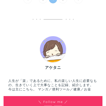
アケタニ
人生が「楽」であるために、私の楽しい人生に必要なも
の、生きていく上で大事なことを記録、紹介します。
今は主にこちら。 マンガ／便利ツール／健康／お金
＼ Follow me ／