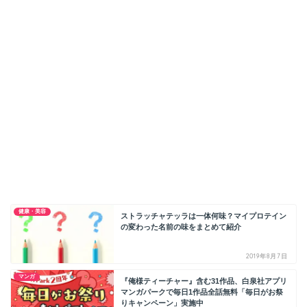
健康・美容
ストラッチャテッラは一体何味？マイプロテイン
の変わった名前の味をまとめて紹介
2019年8月7日
マンガ
『俺様ティーチャー』含む31作品、白泉社アプリ
マンガパークで毎日1作品全話無料「毎日がお祭
りキャンペーン」実施中